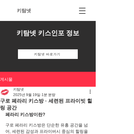
키탐넷
키탐넷 키스인포 정보
키탐넷 바로가기
게시물
키탐넷
2025년 9월 19일
1분 분량
구로 페라리 키스방 · 세련된 프라이빗 힐
링 공간
페라리 키스방이란?
구로 페라리 키스방은 단순한 유흥 공간을 넘
어, 세련된 감성과 프라이버시 중심의 힐링을 