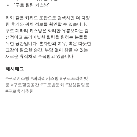
“구로 힐링 키스방”
위와 같은 키워드 조합으로 검색하면 더 다양
한 후기와 위치 정보를 확인할 수 있습니다.
구로 페라리 키스방은 화려한 유흥보다는 감
성적이고 프라이빗한 힐링을 원하는 분들을 
위한 공간입니다. 혼자만의 여유, 혹은 따뜻한 
교감이 필요한 순간, 부담 없이 찾을 수 있는 
새로운 휴식처로 주목받고 있습니다.
해시태그
#구로키스방
#페라리키스방
#구로프라이빗
룸
#구로힐링공간
#구로밤문화
#감성힐링룸
#구로휴식추천