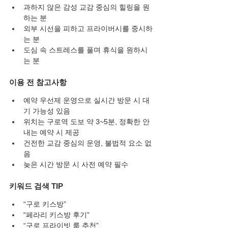
과하지 않은 감성 교감 중심의 힐링을 원
하는 분
외부 시선을 피하고 프라이버시를 중시하
는 분
도심 속 스트레스를 풀며 휴식을 원하시
는 분
이용 전 참고사항
예약 우선제 운영으로 실시간 방문 시 대
기 가능성 있음
위치는 구로역 도보 약 3~5분, 정확한 안
내는 예약 시 제공
건전한 교감 중심의 운영, 불법적 요소 없
음
늦은 시간 방문 시 사전 예약 필수
키워드 검색 TIP
“구로 키스방”
“페라리 키스방 후기”
“구로 프라이빗 룸 추천”