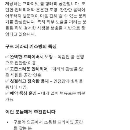
제공하는 프라이빗 룸 형태의 공간입니다. 모
던한 인테리어와 은은한 조명, 잔잔한 음악이 
어우러져 방문객이 마음 편히 쉴 수 있는 분위
기를 완성합니다. 특히 외부 노출을 꺼리는 분
들을 위해 철저한 사생활 보호를 기반으로 운
영되고 있습니다.
구로 페라리 키스방의 특징
✅ 
완벽한 프라이버시 보장
 – 독립된 룸 운영
으로 편안한 이용
✅ 
고급스러운 인테리어
 – 페라리 감성을 담
은 세련된 공간 연출
✅ 
친절하고 정숙한 응대
 – 안정감과 힐링을 
동시에 제공
✅ 
예약 중심 운영
 – 대기 없이 여유로운 방문 
가능
이런 분들에게 추천합니다
구로역 인근에서 조용한 프라이빗 공간
을 찾는 분