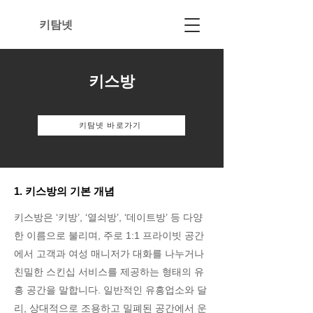
키탐넷
키스방
키탐넷 바로가기
1. 키스방의 기본 개념
키스방은 ‘키방’, ‘열쇠방’, ‘데이트방’ 등 다양
한 이름으로 불리며, 주로 1:1 프라이빗 공간
에서 고객과 여성 매니저가 대화를 나누거나
친밀한 스킨십 서비스를 제공하는 형태의 유
흥 공간을 말합니다. 일반적인 유흥업소와 달
리, 상대적으로 조용하고 밀폐된 공간에서 운